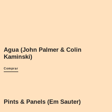
Argudo)
Comprar
Agua (John Palmer & Colin
Kaminski)
Comprar
Pints & Panels (Em Sauter)