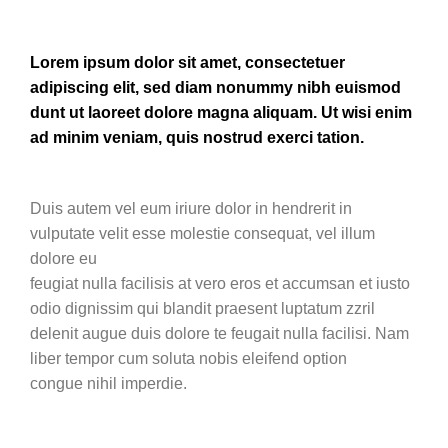
Lorem ipsum dolor sit amet, consectetuer
adipiscing elit, sed diam nonummy nibh euismod
dunt ut laoreet dolore magna aliquam. Ut wisi enim
ad minim veniam, quis nostrud exerci tation.
Duis autem vel eum iriure dolor in hendrerit in
vulputate velit esse molestie consequat, vel illum
dolore eu
feugiat nulla facilisis at vero eros et accumsan et iusto
odio dignissim qui blandit praesent luptatum zzril
delenit augue duis dolore te feugait nulla facilisi. Nam
liber tempor cum soluta nobis eleifend option
congue nihil imperdie.