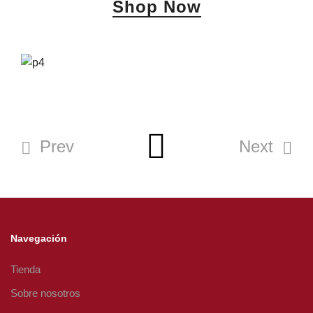
Shop Now
Prev
Next
Navegación
Tienda
Sobre nosotros