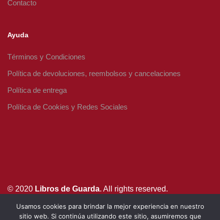
Contacto
Ayuda
Términos y Condiciones
Política de devoluciones, reembolsos y cancelaciones
Política de entrega
Política de Cookies y Redes Sociales
© 2020
Libros de Guarda
. All rights reserved.
Usamos cookies para brindar la mejor experiencia en nuestro
info@librosdeguarda.com
sitio web. Si continúa utilizando este sitio, asumiremos que