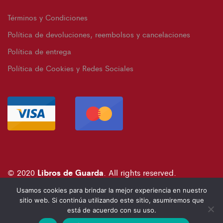
Términos y Condiciones
Política de devoluciones, reembolsos y cancelaciones
Política de entrega
Política de Cookies y Redes Sociales
Libros de Guarda
© 2020
. All rights reserved.
Usamos cookies para brindar la mejor experiencia en nuestro
info@librosdeguarda.com
sitio web. Si continúa utilizando este sitio, asumiremos que
+507 6674-3695
está de acuerdo con su uso.