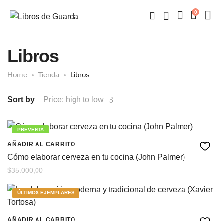
0
Libros
Home
Tienda
Libros
Sort by
Price: high to low
PREVENTA
AÑADIR AL CARRITO
Cómo elaborar cerveza en tu cocina (John Palmer)
$
35.000,00
ÚLTIMOS EJEMPLARES
AÑADIR AL CARRITO