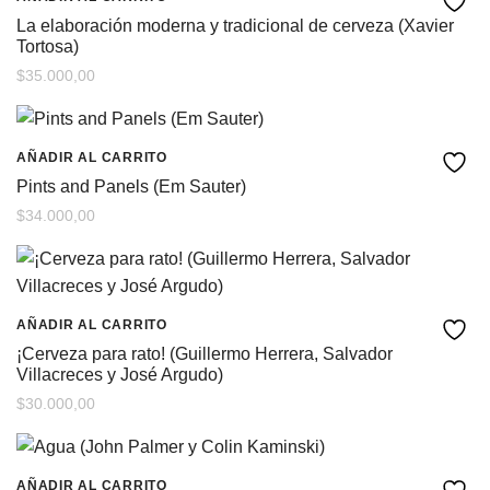
La elaboración moderna y tradicional de cerveza (Xavier
Tortosa)
$
35.000,00
AÑADIR AL CARRITO
Pints and Panels (Em Sauter)
$
34.000,00
AÑADIR AL CARRITO
¡Cerveza para rato! (Guillermo Herrera, Salvador
Villacreces y José Argudo)
$
30.000,00
AÑADIR AL CARRITO