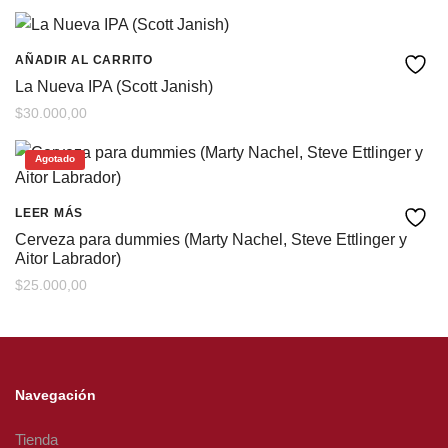
AÑADIR AL CARRITO
La Nueva IPA (Scott Janish)
$
30.000,00
Agotado
LEER MÁS
Cerveza para dummies (Marty Nachel, Steve Ettlinger y
Aitor Labrador)
$
25.000,00
Navegación
Tienda