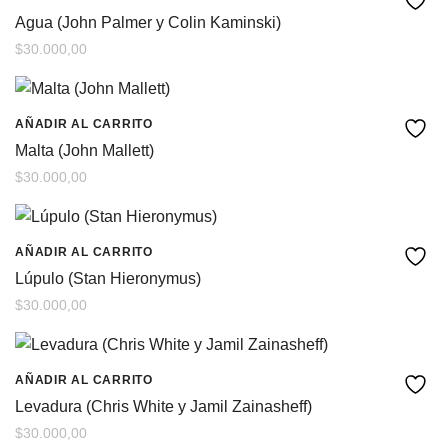
Agua (John Palmer y Colin Kaminski)
$
30.000,00
AÑADIR AL CARRITO
Malta (John Mallett)
$
30.000,00
AÑADIR AL CARRITO
Lúpulo (Stan Hieronymus)
$
30.000,00
AÑADIR AL CARRITO
Levadura (Chris White y Jamil Zainasheff)
$
30.000,00